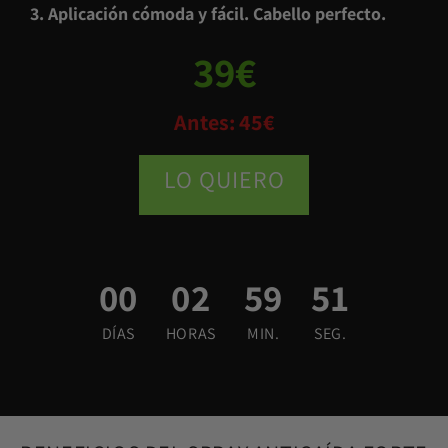
3. Aplicación cómoda y fácil. Cabello perfecto.
39€
Antes: 45€
LO QUIERO
00
02
59
50
DÍAS
HORAS
MIN.
SEG.