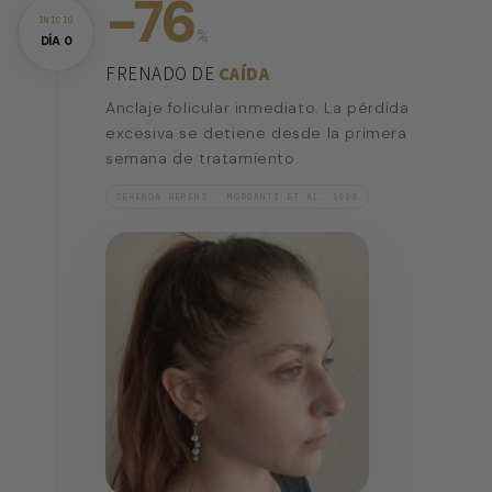
−76
INICIO
%
DÍA 0
FRENADO DE
CAÍDA
Anclaje folicular inmediato. La pérdida
excesiva se detiene desde la primera
semana de tratamiento.
SERENOA REPENS · MORGANTI ET AL. 1998