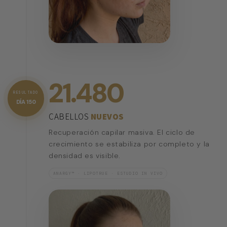
21.480
RESULTADO
DÍA 150
CABELLOS
NUEVOS
Recuperación capilar masiva. El ciclo de
crecimiento se estabiliza por completo y la
densidad es visible.
ANARGY™ · LIPOTRUE · ESTUDIO IN VIVO