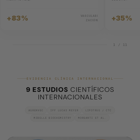
+83%
+35%
VASCULARI
ZACIÓN
1 / 11
EVIDENCIA CLÍNICA INTERNACIONAL
9 ESTUDIOS
CIENTÍFICOS
INTERNACIONALES
AGRENVEC
IFF LUCAS MEYER
LIPOTRUE / CTC
MIBELLE BIOCHEMISTRY
MORGANTI ET AL.