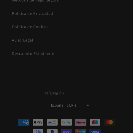
Métodos de Pago Seguro
Política de Privacidad
Política de Cookies
Aviso Legal
Descuento Estudiante
País/región
España | EUR €
Formas
de