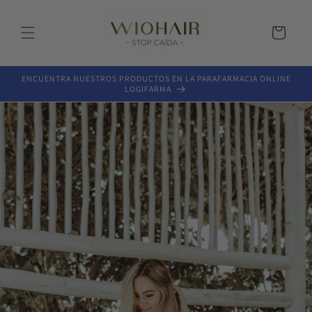
Ir
directamente
al contenido
Carrito
ENCUENTRA NUESTROS PRODUCTOS EN LA PARAFARMACIA ONLINE
LOGIFARMA