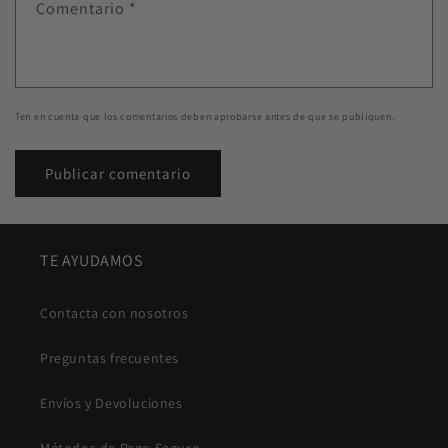
Comentario
*
Ten en cuenta que los comentarios deben aprobarse antes de que se publiquen.
TE AYUDAMOS
Contacta con nosotros
Preguntas frecuentes
Envíos y Devoluciones