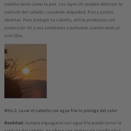
cabello tanto como la piel. Los rayos UV pueden debilitar la
cutícula del cabello, causando sequedad, frizz y puntas
abiertas. Para proteger tu cabello, utiliza productos con
protección UV y usa sombreros o pañuelos cuando estés al
aire libre.
Mito 2: Lavar el cabello con agua fría lo protege del calor
Realidad:
Aunque enjuagarse con agua fría puede cerrar la
cutícula del cabello, no ofrece una protección significativa