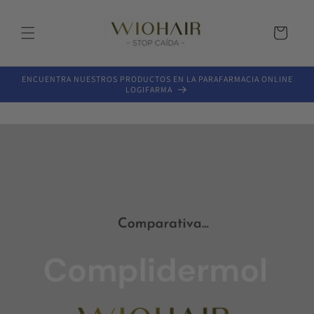
Ir
directamente
al contenido
Carrito
ENCUENTRA NUESTROS PRODUCTOS EN LA PARAFARMACIA ONLINE
LOGIFARMA